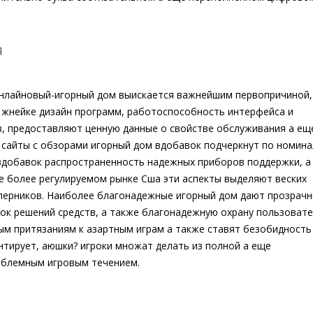
я
нлайновый-игорный дом выискается важнейшим первопричиной,
 жнейке дизайн программ, работоспособность интерфейса и
в, предоставляют ценную данные о свойстве обслуживания а ещ
 сайты с обзорами игорный дом вдобавок подчеркнут по номин
добавок распространенность надежных приборов поддержки, а
се более регулируемом рынке Сша эти аспекты выделяют веских
перников. Наиболее благонадежные игорный дом дают прозрач
ок решений средств, а также благонадежную охрану пользовате
ым притязаниям к азартным играм а также ставят безобидность
антирует, аюшки? игроки множат делать из полной а еще
облемным игровым течением.