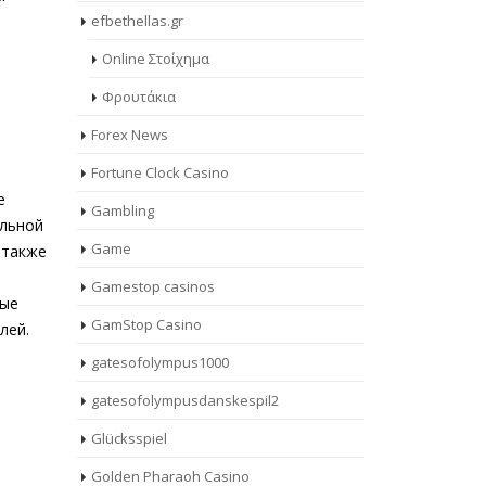
efbethellas.gr
Online Στοίχημα
Φρουτάκια
Forex News
Fortune Clock Casino
е
Gambling
альной
Game
 также
Gamestop casinos
ные
GamStop Casino
лей.
gatesofolympus1000
gatesofolympusdanskespil2
Glücksspiel
Golden Pharaoh Casino