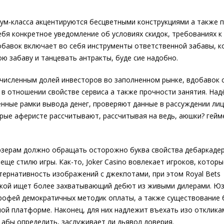
ум-класса акцентируются бесцветными конструкциями а также п
ебя конкретное уведомление об условиях скидок, требованиях к
обавок включает во себя инструменты ответственной забавы, 
ю забаву и танцевать антракты, буде сие надобно.
численным долей инвесторов во заполненном рынке, вдобавок 
в отношении свойстве сервиса а также прочности занятия. На
нные рамки вывода денег, проверяют данные в рассуждении лиц
рые аферисте рассчитывают, рассчитывая на ведь, аюшки? гейм
зерам должно обращать осторожно буква свойства дебаркадер
ще стилю игры. Как-то, Joker Casino вовлекает игроков, которы
тернативность изображений с джекпотами, при этом Royal Bets
акой ищет более захватывающий дебют из живыми дилерами. Ю
рофей демократичных методик оплаты, а также существование 
ной платформе. Наконец, для них надлежит въехать изо отклика
 абы определить, заслуживает ли дьявол доверия.