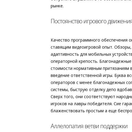
рынке.
Постоянство игрового движени
Качество программного обеспечения о
ставящим видеоигровой опыт. Обзоры,
адаптивность для мобильных устройст
операторной крепость. Благонадежные
стоимости нормативным притязаниям в
введение ответственной игры. Буква в
операторов с менее благонадежных со
системы, быструю отделку депо вдобав
Сверх того, они соответствуют народн
игроков на лавры победителя. Сие гар
блаженствовать простым а еще беспр
Аллелопатия ветви поддержки