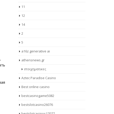
11
12
14
2
5
a16z generative ai
,
athensnews.gr
ать
στοιχηματικες
Aztec Paradise Casino
вая
Best online casino
bestcasinogame5082
bestslotcasino26076
bestslotcasinos17077