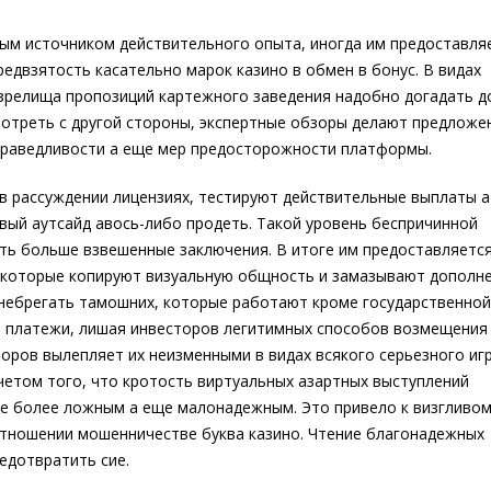
ым источником действительного опыта, иногда им предоставля
едвзятость касательно марок казино в обмен в бонус. В видах
зрелища пропозиций картежного заведения надобно догадать д
мотреть с другой стороны, экспертные обзоры делают предложе
праведливости а еще мер предосторожности платформы.
 рассуждении лицензиях, тестируют действительные выплаты а
ый аутсайд авось-либо продеть. Такой уровень беспричинной
ть больше взвешенные заключения. В итоге им предоставляетс
 которые копируют визуальную общность и замазывают дополн
енебрегать тамошних, которые работают кроме государственной
 платежи, лишая инвесторов легитимных способов возмещения
зоров вылепляет их неизменными в видах всякого серьезного иг
четом того, что кротость виртуальных азартных выступлений
е более ложным а еще малонадежным. Это привело к визгливо
тношении мошенничестве буква казино. Чтение благонадежных
едотвратить сие.