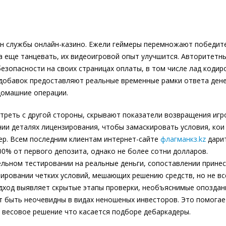
н службы онлайн-казино. Ежели геймеры перемножают победит
а еще танцевать, их видеоигровой опыт улучшится. Авторитетн
зопасности на своих страницах оплаты, в том числе лад кодир
вдобавок предоставляют реальные временные рамки ответа дене
домашние операции.
треть с другой стороны, скрывают показатели возвращения игр
нии деталях лицензирования, чтобы замаскировать условия, кои
ер. Всем последним клиентам интернет-сайте
флагманкз.kz
дари
0% от первого депозита, однако не более сотни долларов.
льном тестировании на реальные деньги, сопоставлении прине
тировании четких условий, мешающих решению средств, но не вс
дход выявляет скрытые этапы проверки, необъяснимые опоздан
т быть неочевидны в видах неношеных инвесторов. Это помогае
 весовое решение что касается подборе дебаркадеры.