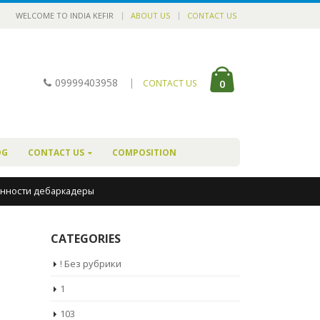
|
WELCOME TO INDIA KEFIR
ABOUT US
CONTACT US
09999403958
|
0
CONTACT US
OG
CONTACT US
COMPOSITION
анности дебаркадеры
CATEGORIES
! Без рубрики
1
103