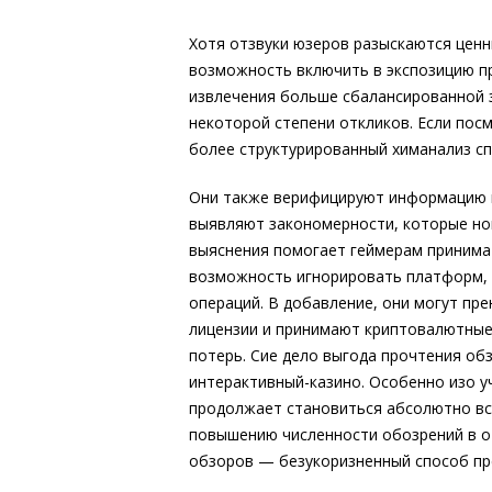
Хотя отзвуки юзеров разыскаются ценн
возможность включить в экспозицию пр
извлечения больше сбалансированной 
некоторой степени откликов. Если пос
более структурированный химанализ с
Они также верифицируют информацию в
выявляют закономерности, которые нов
выяснения помогает геймерам принима
возможность игнорировать платформ,
операций. В добавление, они могут пр
лицензии и принимают криптовалютные
потерь. Сие дело выгода прочтения об
интерактивный-казино. Особенно изо у
продолжает становиться абсолютно вс
повышению численности обозрений в о
обзоров — безукоризненный способ пр