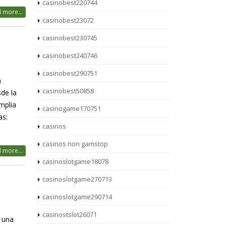
casinobest220744
 more...
casinobest23072
casinobest230745
casinobest240746
casinobest290751
n
casinobest50858
de la
mplia
casinogame170751
as:
casinos
casinos non gamstop
 more...
casinoslotgame18078
casinoslotgame270713
casinoslotgame290714
casinostslot26071
n una