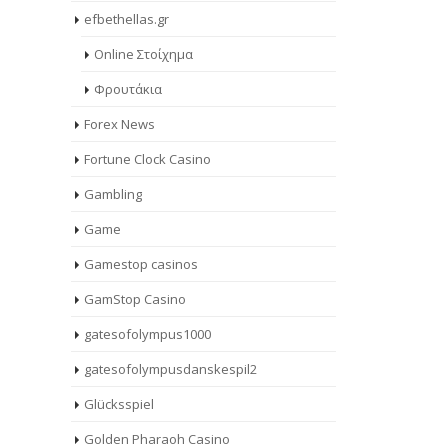
efbethellas.gr
Online Στοίχημα
Φρουτάκια
Forex News
Fortune Clock Casino
Gambling
Game
Gamestop casinos
GamStop Casino
gatesofolympus1000
gatesofolympusdanskespil2
Glücksspiel
Golden Pharaoh Casino