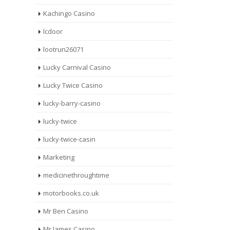
Kachingo Casino
lcdoor
lootrun26071
Lucky Carnival Casino
Lucky Twice Casino
lucky-barry-casino
lucky-twice
lucky-twice-casin
Marketing
medicinethroughtime
motorbooks.co.uk
Mr Ben Casino
Mr James Casino