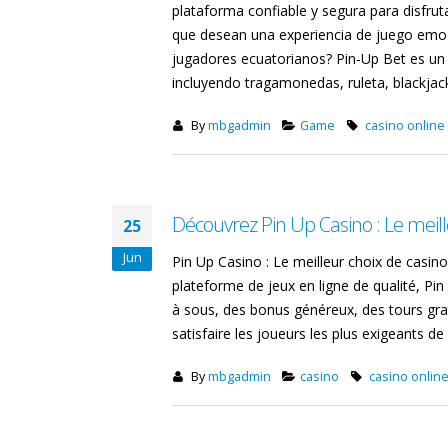
plataforma confiable y segura para disfrut
que desean una experiencia de juego emoc
jugadores ecuatorianos? Pin-Up Bet es un 
incluyendo tragamonedas, ruleta, blackjack y
By
mbgadmin
Game
casino online
Découvrez Pin Up Casino : Le meill
25
Jun
Pin Up Casino : Le meilleur choix de casin
plateforme de jeux en ligne de qualité, Pin
à sous, des bonus généreux, des tours grat
satisfaire les joueurs les plus exigeants de
By
mbgadmin
casino
casino onlin