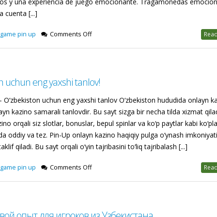
vos y una experiencia de juego emocionante. Tragamonedas emocio
 cuenta [...]
on
 game pin up
Comments Off
Read
¡Descubre
la
emoción
de
n uchun eng yaxshi tanlov!
jugar
en
– O‘zbekiston uchun eng yaxshi tanlov O‘zbekiston hududida onlayn k
Pin
ayn kazino samarali tanlovdir. Bu sayt sizga bir necha tilda xizmat qilad
Up
no orqali siz slotlar, bonuslar, bepul spinlar va ko‘p paytlar kabi ko‘pl
Casino
juda oddiy va tez. Pin-Up onlayn kazino haqiqiy pulga o‘ynash imkoniyatin
Bolivia
lif qiladi. Bu sayt orqali o‘yin tajribasini to‘liq tajribalash [...]
hoy
mismo!
on
 game pin up
Comments Off
Read
Pin-
Up
Onlayn
Kazino
вой опыт для игроков из Узбекистана