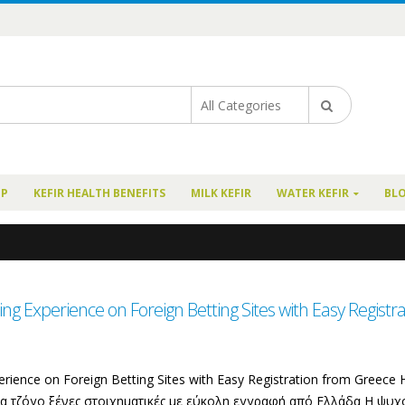
All Categories
OP
KEFIR HEALTH BENEFITS
MILK KEFIR
WATER KEFIR
BL
g Experience on Foreign Betting Sites with Easy Registra
rience on Foreign Betting Sites with Easy Registration from Greece 
α τζόγο ξένες στοιχηματικές με εύκολη εγγραφή από Ελλάδα Η ψυχ