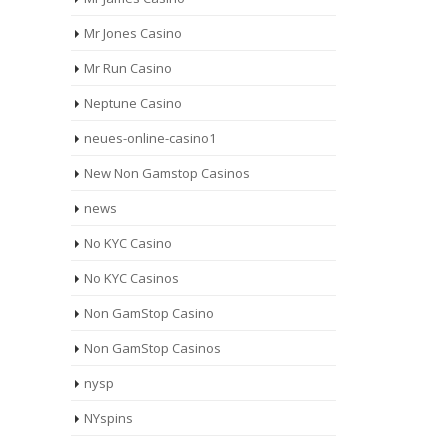
Mr Jones Casino
Mr Run Casino
Neptune Casino
neues-online-casino1
New Non Gamstop Casinos
news
No KYC Casino
No KYC Casinos
Non GamStop Casino
Non GamStop Casinos
nysp
NYspins