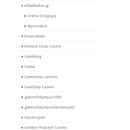
efbethellas.gr
Online Στοίχημα
Φρουτάκια
Forex News
Fortune Clock Casino
Gambling
Game
Gamestop casinos
GamStop Casino
gatesofolympus1000
gatesofolympusdanskespil2
Glücksspiel
Golden Pharaoh Casino