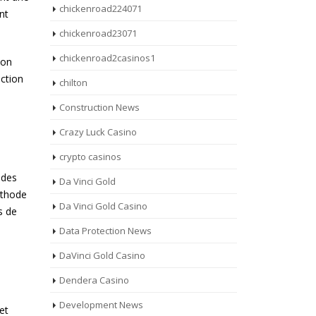
chickenroad224071
nt
chickenroad23071
chickenroad2casinos1
ion
nction
chilton
Construction News
Crazy Luck Casino
crypto casinos
 des
Da Vinci Gold
éthode
Da Vinci Gold Casino
s de
Data Protection News
DaVinci Gold Casino
Dendera Casino
Development News
et