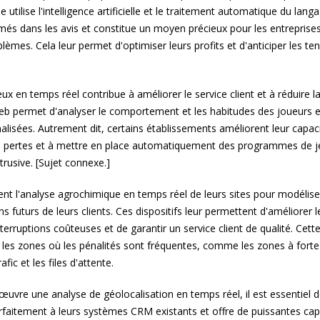
 utilise l'intelligence artificielle et le traitement automatique du lang
rimés dans les avis et constitue un moyen précieux pour les entreprise
èmes. Cela leur permet d'optimiser leurs profits et d'anticiper les t
ux en temps réel contribue à améliorer le service client et à réduire l
web permet d'analyser le comportement et les habitudes des joueurs e
lisées. Autrement dit, certains établissements améliorent leur capac
des pertes et à mettre en place automatiquement des programmes de j
rusive. [Sujet connexe.]
sent l'analyse agrochimique en temps réel de leurs sites pour modélise
ns futurs de leurs clients. Ces dispositifs leur permettent d'améliorer l
terruptions coûteuses et de garantir un service client de qualité. Cett
s les zones où les pénalités sont fréquentes, comme les zones à forte
fic et les files d'attente.
œuvre une analyse de géolocalisation en temps réel, il est essentiel 
parfaitement à leurs systèmes CRM existants et offre de puissantes cap