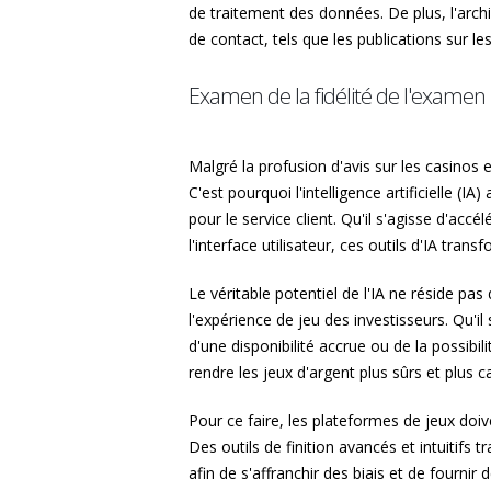
de traitement des données. De plus, l'archi
de contact, tels que les publications sur le
Examen de la fidélité de l'examen
Malgré la profusion d'avis sur les casinos e
C'est pourquoi l'intelligence artificielle 
pour le service client. Qu'il s'agisse d'acc
l'interface utilisateur, ces outils d'IA tra
Le véritable potentiel de l'IA ne réside p
l'expérience de jeu des investisseurs. Qu'
d'une disponibilité accrue ou de la possibil
rendre les jeux d'argent plus sûrs et plus c
Pour ce faire, les plateformes de jeux doive
Des outils de finition avancés et intuitif
afin de s'affranchir des biais et de fournir