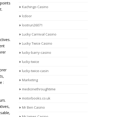
 points
Kachingo Casino
t.
lcdoor
lootrun26071
Lucky Carnival Casino
ctives.
Lucky Twice Casino
ent
orer
lucky-barry-casino
lucky-twice
orer
lucky-twice-casin
ts,
Marketing
e :
medicinethroughtime
motorbooks.co.uk
urs.
tives,
Mr Ben Casino
nsable,
Mr James Casino