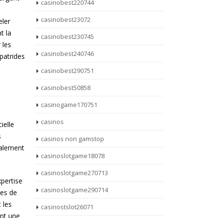
casinobest220744
casinobest23072
eler
t la
casinobest230745
 les
casinobest240746
apatrides
casinobest290751
casinobest50858
casinogame170751
casinos
ielle
s
casinos non gamstop
galement
casinoslotgame18078
casinoslotgame270713
xpertise
casinoslotgame290714
des de
 les
casinostslot26071
ent une