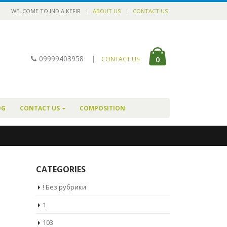
|
WELCOME TO INDIA KEFIR
ABOUT US
CONTACT US
09999403958
|
0
CONTACT US
OG
CONTACT US
COMPOSITION
CATEGORIES
! Без рубрики
1
103