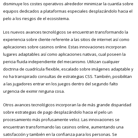
disminuye los costes operativos alrededor minimizar la cuantía sobre
equipos dedicados a plataformas especiales desplazándolo hacia el
pelo a los riesgos de el ecosistema.
Los nuevos avances tecnológicos se encuentran transformando la
experiencia sobre cliente referente a las sitios de internet así­ como
aplicaciones sobre casinos online. Estas innovaciones incorporan
lugares adaptables así­ como aplicaciones nativas, cual poseen la
pericia fluida independiente del mecanismo. Utilizan cualquier
doctrina de cuadrícula flexible, escalado sobre imágenes adaptable y
no ha transpirado consultas de estrategias CSS. También, posibilitan
a las jugadores entrar en los juegos dentro del segundo falto
urgencia de eximir ninguna cosa.
Otros avances tecnológicos incorporan la de más grande disparidad
sobre estrategias de pago desplazándolo hacia el pelo un
procesamiento más profusamente veloz. Las innovaciones se
encuentran transformando las casinos online, aumentando una
satisfacción y también en la confianza para los personas. Se