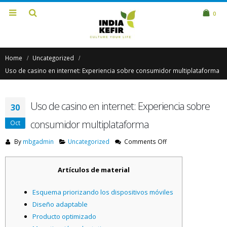
0
Home
Uncategorized
Uso de casino en internet: Experiencia sobre consumidor multiplataforma
Uso de casino en internet: Experiencia sobre
30
consumidor multiplataforma
Oct
on
By
mbgadmin
Uncategorized
Comments Off
Uso
de
Artículos de material
casino
en
Esquema priorizando los dispositivos móviles
internet:
Experiencia
Diseño adaptable
sobre
Producto optimizado
consumidor