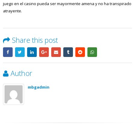
juego en el casino pueda ser mayormente amena y no ha transpirado
atrayente.
Share this post
Author
mbgadmin