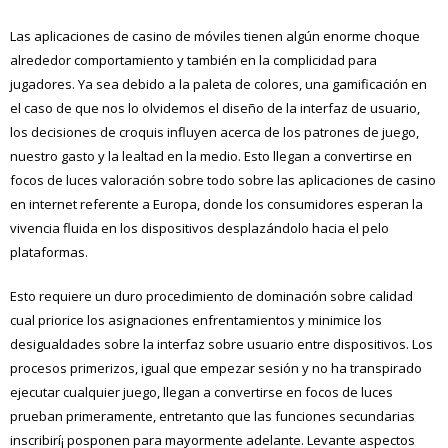
Las aplicaciones de casino de móviles tienen algún enorme choque
alrededor comportamiento y también en la complicidad para
jugadores. Ya sea debido a la paleta de colores, una gamificación en
el caso de que nos lo olvidemos el diseño de la interfaz de usuario,
los decisiones de croquis influyen acerca de los patrones de juego,
nuestro gasto y la lealtad en la medio. Esto llegan a convertirse en
focos de luces valoración sobre todo sobre las aplicaciones de casino
en internet referente a Europa, donde los consumidores esperan la
vivencia fluida en los dispositivos desplazándolo hacia el pelo
plataformas.
Esto requiere un duro procedimiento de dominación sobre calidad
cual priorice los asignaciones enfrentamientos y minimice los
desigualdades sobre la interfaz sobre usuario entre dispositivos. Los
procesos primerizos, igual que empezar sesión y no ha transpirado
ejecutar cualquier juego, llegan a convertirse en focos de luces
prueban primeramente, entretanto que las funciones secundarias
inscribirí¡ posponen para mayormente adelante. Levante aspectos