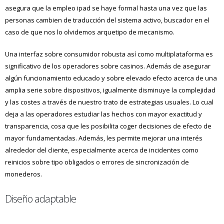
asegura que la empleo ipad se haye formal hasta una vez que las
personas cambien de traducción del sistema activo, buscador en el
caso de que nos lo olvidemos arquetipo de mecanismo.
Una interfaz sobre consumidor robusta así­ como multiplataforma es
significativo de los operadores sobre casinos. Además de asegurar
algún funcionamiento educado y sobre elevado efecto acerca de una
amplia serie sobre dispositivos, igualmente disminuye la complejidad
y las costes a través de nuestro trato de estrategias usuales. Lo cual
deja a las operadores estudiar las hechos con mayor exactitud y
transparencia, cosa que les posibilita coger decisiones de efecto de
mayor fundamentadas. Además, les permite mejorar una interés
alrededor del cliente, especialmente acerca de incidentes como
reinicios sobre tipo obligados o errores de sincronización de
monederos.
Diseño adaptable